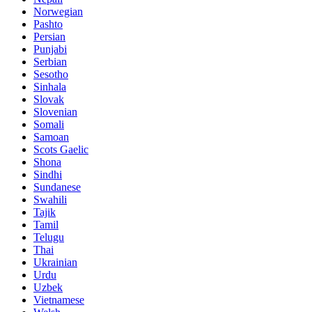
Norwegian
Pashto
Persian
Punjabi
Serbian
Sesotho
Sinhala
Slovak
Slovenian
Somali
Samoan
Scots Gaelic
Shona
Sindhi
Sundanese
Swahili
Tajik
Tamil
Telugu
Thai
Ukrainian
Urdu
Uzbek
Vietnamese