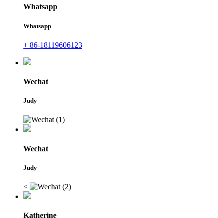
Whatsapp
Whatsapp
+ 86-18119606123
Wechat
Judy
Wechat
Judy
<
Katherine