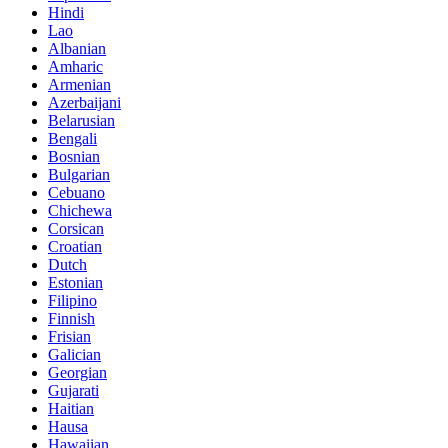
Hindi
Lao
Albanian
Amharic
Armenian
Azerbaijani
Belarusian
Bengali
Bosnian
Bulgarian
Cebuano
Chichewa
Corsican
Croatian
Dutch
Estonian
Filipino
Finnish
Frisian
Galician
Georgian
Gujarati
Haitian
Hausa
Hawaiian