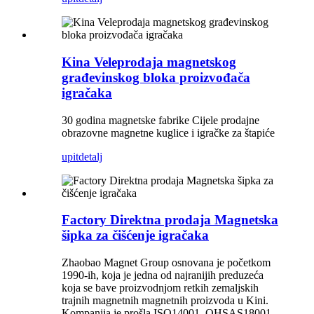
Kina Veleprodaja magnetskog
građevinskog bloka proizvođača
igračaka
30 godina magnetske fabrike Cijele prodajne
obrazovne magnetne kuglice i igračke za štapiće
upit
detalj
Factory Direktna prodaja Magnetska
šipka za čišćenje igračaka
Zhaobao Magnet Group osnovana je početkom
1990-ih, koja je jedna od najranijih preduzeća
koja se bave proizvodnjom retkih zemaljskih
trajnih magnetnih magnetnih proizvoda u Kini.
Kompanija je prošla ISO14001, OHSAS18001,