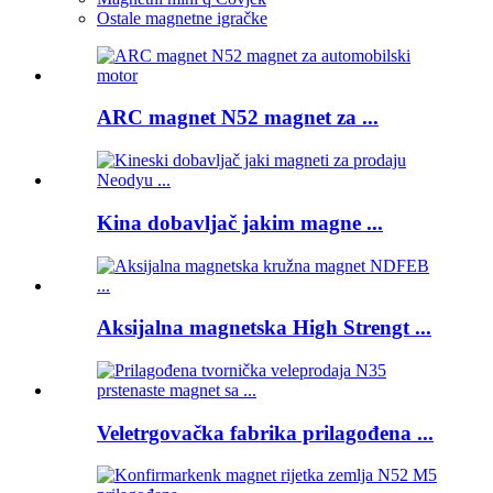
Ostale magnetne igračke
ARC magnet N52 magnet za ...
Kina dobavljač jakim magne ...
Aksijalna magnetska High Strengt ...
Veletrgovačka fabrika prilagođena ...