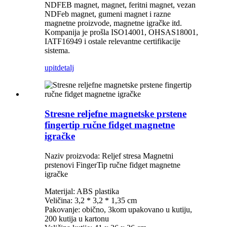
NDFEB magnet, magnet, feritni magnet, vezan
NDFeb magnet, gumeni magnet i razne
magnetne proizvode, magnetne igračke itd.
Kompanija je prošla ISO14001, OHSAS18001,
IATF16949 i ostale relevantne certifikacije
sistema.
upit
detalj
Stresne reljefne magnetske prstene
fingertip ručne fidget magnetne
igračke
Naziv proizvoda: Reljef stresa Magnetni
prstenovi FingerTip ručne fidget magnetne
igračke
Materijal: ABS plastika
Veličina: 3,2 * 3,2 * 1,35 cm
Pakovanje: obično, 3kom upakovano u kutiju,
200 kutija u kartonu