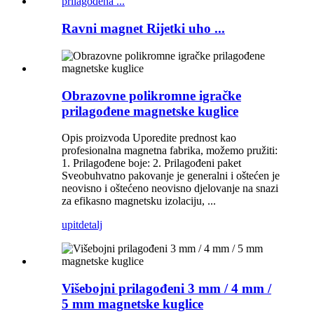
Ravni magnet Rijetki uho ...
Obrazovne polikromne igračke
prilagođene magnetske kuglice
Opis proizvoda Uporedite prednost kao
profesionalna magnetna fabrika, možemo pružiti:
1. Prilagođene boje: 2. Prilagođeni paket
Sveobuhvatno pakovanje je generalni i oštećen je
neovisno i oštećeno neovisno djelovanje na snazi
​​za efikasno magnetsku izolaciju, ...
upit
detalj
Višebojni prilagođeni 3 mm / 4 mm /
5 mm magnetske kuglice