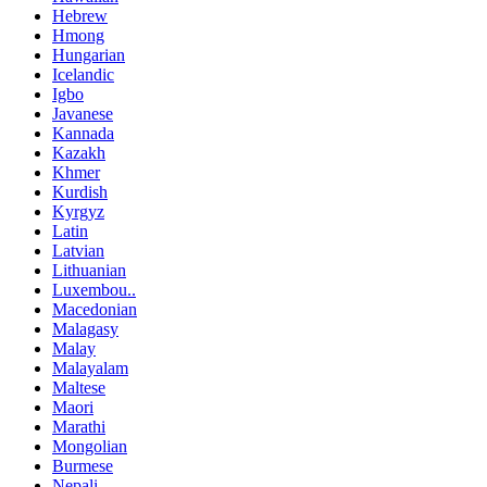
Hebrew
Hmong
Hungarian
Icelandic
Igbo
Javanese
Kannada
Kazakh
Khmer
Kurdish
Kyrgyz
Latin
Latvian
Lithuanian
Luxembou..
Macedonian
Malagasy
Malay
Malayalam
Maltese
Maori
Marathi
Mongolian
Burmese
Nepali