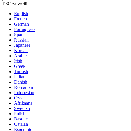
ESC zatvorili
English
French
German
Portuguese
Spanish
Russian
Japanese
Korean
Arabic
Irish
Greek
Turkish
Italian
Danish
Romanian
Indonesian
Czech
Afrikaans
Swedish
Polish
Basque
Catalan
Esperanto