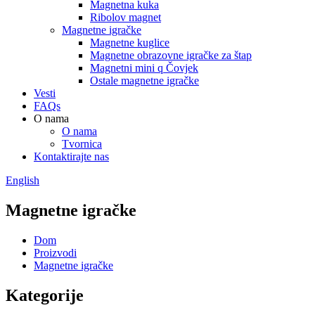
Magnetna kuka
Ribolov magnet
Magnetne igračke
Magnetne kuglice
Magnetne obrazovne igračke za štap
Magnetni mini q Čovjek
Ostale magnetne igračke
Vesti
FAQs
O nama
O nama
Tvornica
Kontaktirajte nas
English
Magnetne igračke
Dom
Proizvodi
Magnetne igračke
Kategorije