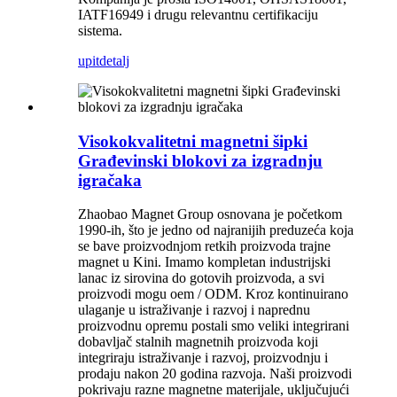
IATF16949 i drugu relevantnu certifikaciju
sistema.
upit
detalj
Visokokvalitetni magnetni šipki
Građevinski blokovi za izgradnju
igračaka
Zhaobao Magnet Group osnovana je početkom
1990-ih, što je jedno od najranijih preduzeća koja
se bave proizvodnjom retkih proizvoda trajne
magnet u Kini. Imamo kompletan industrijski
lanac iz sirovina do gotovih proizvoda, a svi
proizvodi mogu oem / ODM. Kroz kontinuirano
ulaganje u istraživanje i razvoj i naprednu
proizvodnu opremu postali smo veliki integrirani
dobavljač stalnih magnetnih proizvoda koji
integriraju istraživanje i razvoj, proizvodnju i
prodaju nakon 20 godina razvoja. Naši proizvodi
pokrivaju razne magnetne materijale, uključujući