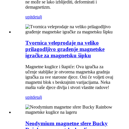
ne može se lako izblijediti, deformirati i
demagnetizm.
upit
detalj
Tvornica veleprodaje na veliko
prilagodljivo građenje magnetske
igračke za magnetsku šipku
Magnetne kuglice i štapiće: Ova igračka za
učenje stabljike je otvorena magnetska gradnja
igračka za sve starosne djece. Oni će voljeti ovaj
magnetni blok s beskrajnim varijacijama. Neka
mašta vaše djece divlja i stvori vlastite radove!
upit
detalj
Neodymium magnetne sfere Bucky