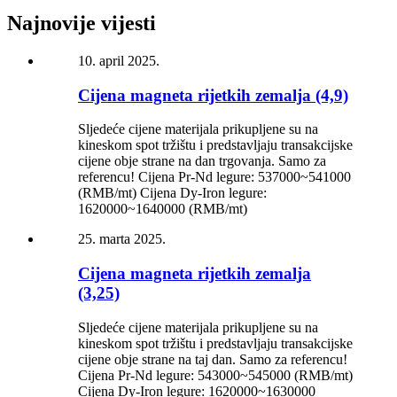
Najnovije vijesti
10. april 2025.
Cijena magneta rijetkih zemalja (4,9)
Sljedeće cijene materijala prikupljene su na
kineskom spot tržištu i predstavljaju transakcijske
cijene obje strane na dan trgovanja. Samo za
referencu! Cijena Pr-Nd legure: 537000~541000
(RMB/mt) Cijena Dy-Iron legure:
1620000~1640000 (RMB/mt)
25. marta 2025.
Cijena magneta rijetkih zemalja
(3,25)
Sljedeće cijene materijala prikupljene su na
kineskom spot tržištu i predstavljaju transakcijske
cijene obje strane na taj dan. Samo za referencu!
Cijena Pr-Nd legure: 543000~545000 (RMB/mt)
Cijena Dy-Iron legure: 1620000~1630000