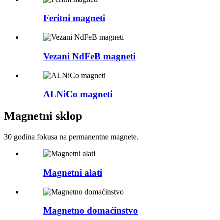
Feritni magneti
Vezani NdFeB magneti
ALNiCo magneti
Magnetni sklop
30 godina fokusa na permanentne magnete.
Magnetni alati
Magnetno domaćinstvo