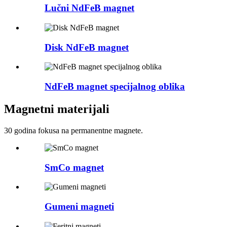
Lučni NdFeB magnet
Disk NdFeB magnet
NdFeB magnet specijalnog oblika
Magnetni materijali
30 godina fokusa na permanentne magnete.
SmCo magnet
Gumeni magneti