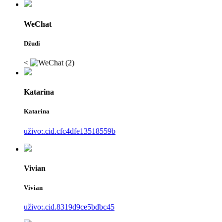
WeChat
Džudi
<
Katarina
Katarina
uživo:.cid.cfc4dfe13518559b
Vivian
Vivian
uživo:.cid.8319d9ce5bdbc45