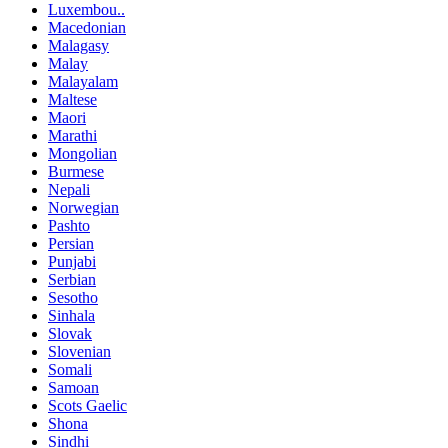
Luxembou..
Macedonian
Malagasy
Malay
Malayalam
Maltese
Maori
Marathi
Mongolian
Burmese
Nepali
Norwegian
Pashto
Persian
Punjabi
Serbian
Sesotho
Sinhala
Slovak
Slovenian
Somali
Samoan
Scots Gaelic
Shona
Sindhi