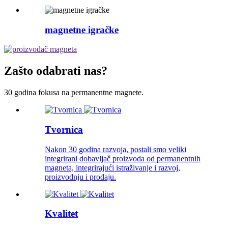
magnetne igračke
Zašto odabrati nas?
30 godina fokusa na permanentne magnete.
Tvornica
Nakon 30 godina razvoja, postali smo veliki
integrirani dobavljač proizvoda od permanentnih
magneta, integrirajući istraživanje i razvoj,
proizvodnju i prodaju.
Kvalitet