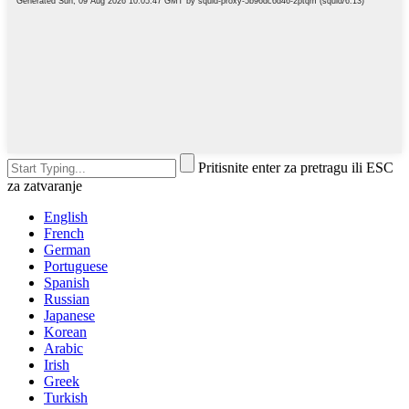
Pritisnite enter za pretragu ili ESC
za zatvaranje
English
French
German
Portuguese
Spanish
Russian
Japanese
Korean
Arabic
Irish
Greek
Turkish