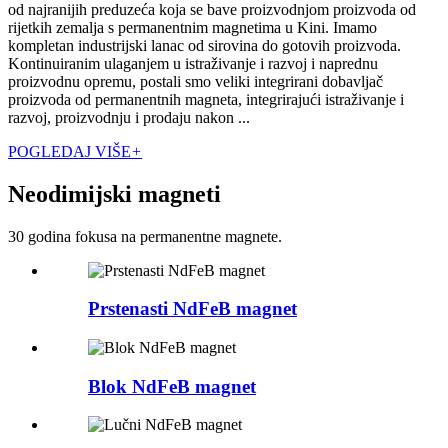
od najranijih preduzeća koja se bave proizvodnjom proizvoda od
rijetkih zemalja s permanentnim magnetima u Kini. Imamo
kompletan industrijski lanac od sirovina do gotovih proizvoda.
Kontinuiranim ulaganjem u istraživanje i razvoj i naprednu
proizvodnu opremu, postali smo veliki integrirani dobavljač
proizvoda od permanentnih magneta, integrirajući istraživanje i
razvoj, proizvodnju i prodaju nakon ...
POGLEDAJ VIŠE
+
Neodimijski magneti
30 godina fokusa na permanentne magnete.
Prstenasti NdFeB magnet
Blok NdFeB magnet