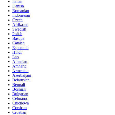
Italian
Danish
Romanian
Indonesian
Czech
Afrikaans
Swedish
Polish
Basque
Catalan
Esperanto
Hindi
Lao
Albanian
Amharic
Armenian
Azerbaijani
Belarusian
Bengali
Bosnian
Bulgarian
Cebuano
Chichewa
Corsican
Croatian