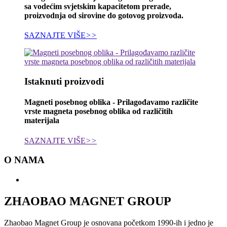
sa vodećim svjetskim kapacitetom prerade,
proizvodnja od sirovine do gotovog proizvoda.
SAZNAJTE VIŠE
>>
Istaknuti proizvodi
Magneti posebnog oblika - Prilagođavamo različite
vrste magneta posebnog oblika od različitih
materijala
SAZNAJTE VIŠE
>>
O NAMA
ZHAOBAO MAGNET GROUP
Zhaobao Magnet Group je osnovana početkom 1990-ih i jedno je