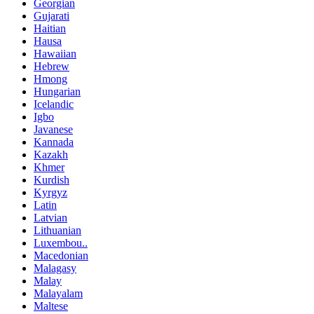
Georgian
Gujarati
Haitian
Hausa
Hawaiian
Hebrew
Hmong
Hungarian
Icelandic
Igbo
Javanese
Kannada
Kazakh
Khmer
Kurdish
Kyrgyz
Latin
Latvian
Lithuanian
Luxembou..
Macedonian
Malagasy
Malay
Malayalam
Maltese