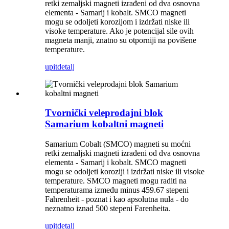
retki zemaljski magneti izrađeni od dva osnovna
elementa - Samarij i kobalt. SMCO magneti
mogu se odoljeti korozijom i izdržati niske ili
visoke temperature. Ako je potencijal sile ovih
magneta manji, znatno su otporniji na povišene
temperature.
upit
detalj
Tvornički veleprodajni blok
Samarium kobaltni magneti
Samarium Cobalt (SMCO) magneti su moćni
retki zemaljski magneti izrađeni od dva osnovna
elementa - Samarij i kobalt. SMCO magneti
mogu se odoljeti koroziji i izdržati niske ili visoke
temperature. SMCO magneti mogu raditi na
temperaturama između minus 459.67 stepeni
Fahrenheit - poznat i kao apsolutna nula - do
neznatno iznad 500 stepeni Farenheita.
upit
detalj