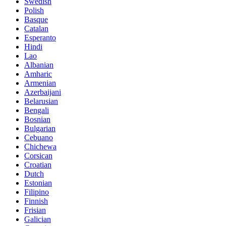
Swedish
Polish
Basque
Catalan
Esperanto
Hindi
Lao
Albanian
Amharic
Armenian
Azerbaijani
Belarusian
Bengali
Bosnian
Bulgarian
Cebuano
Chichewa
Corsican
Croatian
Dutch
Estonian
Filipino
Finnish
Frisian
Galician