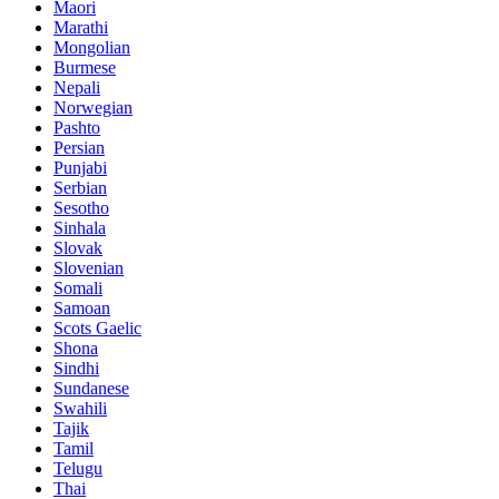
Maori
Marathi
Mongolian
Burmese
Nepali
Norwegian
Pashto
Persian
Punjabi
Serbian
Sesotho
Sinhala
Slovak
Slovenian
Somali
Samoan
Scots Gaelic
Shona
Sindhi
Sundanese
Swahili
Tajik
Tamil
Telugu
Thai