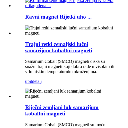
Ravni magnet Rijetki uho ...
Trajni retki zemaljski lučni
samarijum kobaltni magneti
Samarium Cobalt (SMCO) magneti diska su
snažni trajni magneti koji dobro rade u visokim ili
vrlo niskim temperaturnim okruženjima.
upit
detalj
Riječni zemljani luk samarijum
kobaltni magneti
Samarium Cobalt (SMCO) magneti su moćni