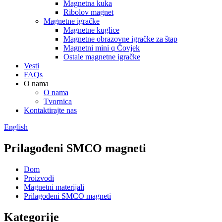
Magnetna kuka
Ribolov magnet
Magnetne igračke
Magnetne kuglice
Magnetne obrazovne igračke za štap
Magnetni mini q Čovjek
Ostale magnetne igračke
Vesti
FAQs
O nama
O nama
Tvornica
Kontaktirajte nas
English
Prilagođeni SMCO magneti
Dom
Proizvodi
Magnetni materijali
Prilagođeni SMCO magneti
Kategorije