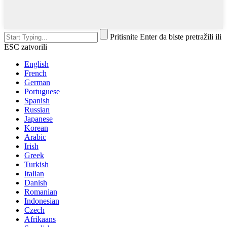
Pritisnite Enter da biste pretražili ili
ESC zatvorili
English
French
German
Portuguese
Spanish
Russian
Japanese
Korean
Arabic
Irish
Greek
Turkish
Italian
Danish
Romanian
Indonesian
Czech
Afrikaans