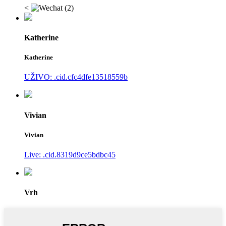
<
Katherine
Katherine
UŽIVO: .cid.cfc4dfe13518559b
Vivian
Vivian
Live: .cid.8319d9ce5bdbc45
Vrh