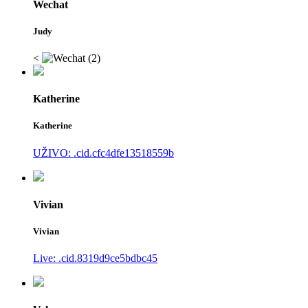
Wechat
Judy
<
Katherine
Katherine
UŽIVO: .cid.cfc4dfe13518559b
Vivian
Vivian
Live: .cid.8319d9ce5bdbc45