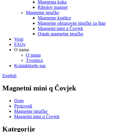
Magnetna kuka
Ribolov magnet
Magnetne igračke
Magnetne kuglice
Magnetne obrazovne igračke za štap
Magnetni mini q Čovjek
Ostale magnetne igračke
Vesti
FAQs
O nama
O nama
Tvornica
Kontaktirajte nas
English
Magnetni mini q Čovjek
Dom
Proizvodi
Magnetne igračke
Magnetni mini q Čovjek
Kategorije