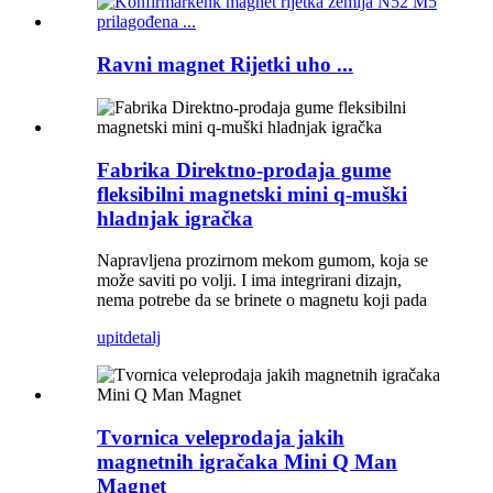
Ravni magnet Rijetki uho ...
Fabrika Direktno-prodaja gume
fleksibilni magnetski mini q-muški
hladnjak igračka
Napravljena prozirnom mekom gumom, koja se
može saviti po volji. I ima integrirani dizajn,
nema potrebe da se brinete o magnetu koji pada
upit
detalj
Tvornica veleprodaja jakih
magnetnih igračaka Mini Q Man
Magnet