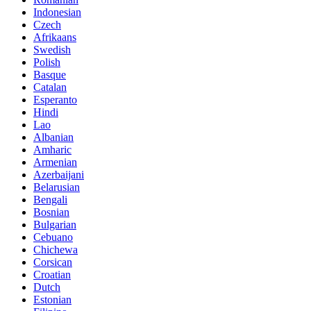
Indonesian
Czech
Afrikaans
Swedish
Polish
Basque
Catalan
Esperanto
Hindi
Lao
Albanian
Amharic
Armenian
Azerbaijani
Belarusian
Bengali
Bosnian
Bulgarian
Cebuano
Chichewa
Corsican
Croatian
Dutch
Estonian