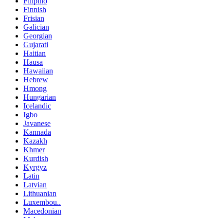
Filipino
Finnish
Frisian
Galician
Georgian
Gujarati
Haitian
Hausa
Hawaiian
Hebrew
Hmong
Hungarian
Icelandic
Igbo
Javanese
Kannada
Kazakh
Khmer
Kurdish
Kyrgyz
Latin
Latvian
Lithuanian
Luxembou..
Macedonian