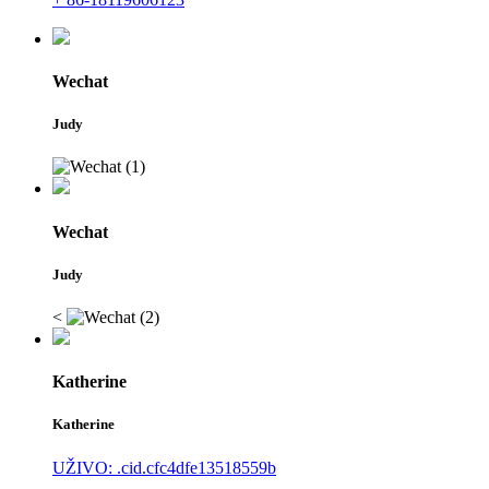
Wechat
Judy
Wechat
Judy
<
Katherine
Katherine
UŽIVO: .cid.cfc4dfe13518559b