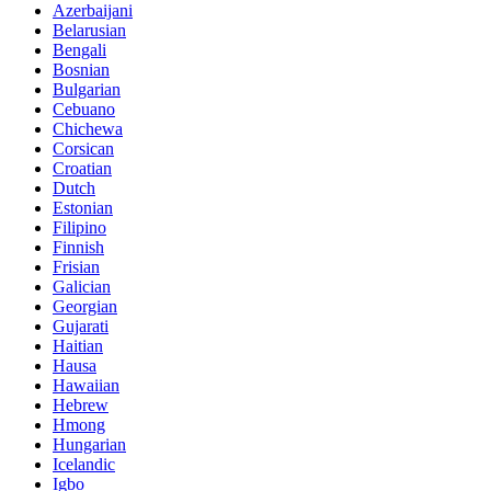
Azerbaijani
Belarusian
Bengali
Bosnian
Bulgarian
Cebuano
Chichewa
Corsican
Croatian
Dutch
Estonian
Filipino
Finnish
Frisian
Galician
Georgian
Gujarati
Haitian
Hausa
Hawaiian
Hebrew
Hmong
Hungarian
Icelandic
Igbo