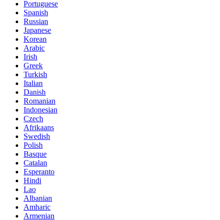
Portuguese
Spanish
Russian
Japanese
Korean
Arabic
Irish
Greek
Turkish
Italian
Danish
Romanian
Indonesian
Czech
Afrikaans
Swedish
Polish
Basque
Catalan
Esperanto
Hindi
Lao
Albanian
Amharic
Armenian