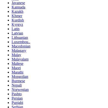
Javanese
Kannada
Kazakh
Khmer
Kurdish
Kyrgyz
Latin
Latvian
Lithuanian
Luxembou..
Macedonian
Malagasy
Malay
Malayalam
Maltese
Maori
Marathi
Mongolian
Burmese
Nepali
Norwegian
Pashto
Persian
Punjabi
Serbian