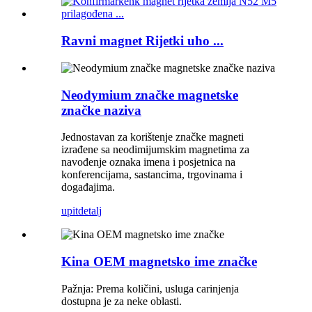
Ravni magnet Rijetki uho ...
Neodymium značke magnetske
značke naziva
Jednostavan za korištenje značke magneti
izrađene sa neodimijumskim magnetima za
navođenje oznaka imena i posjetnica na
konferencijama, sastancima, trgovinama i
događajima.
upit
detalj
Kina OEM magnetsko ime značke
Pažnja: Prema količini, usluga carinjenja
dostupna je za neke oblasti.