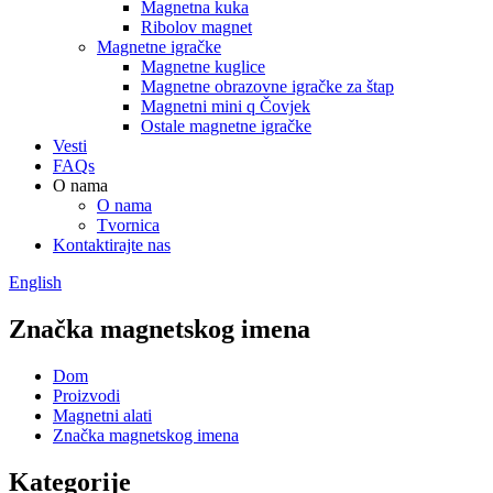
Magnetna kuka
Ribolov magnet
Magnetne igračke
Magnetne kuglice
Magnetne obrazovne igračke za štap
Magnetni mini q Čovjek
Ostale magnetne igračke
Vesti
FAQs
O nama
O nama
Tvornica
Kontaktirajte nas
English
Značka magnetskog imena
Dom
Proizvodi
Magnetni alati
Značka magnetskog imena
Kategorije