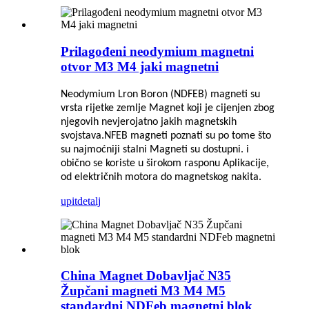
Prilagođeni neodymium magnetni
otvor M3 M4 jaki magnetni
Neodymium Lron Boron (NDFEB) magneti su
vrsta rijetke zemlje
Magnet koji je cijenjen zbog
njegovih nevjerojatno jakih magnetskih
svojstava.NFEB magneti poznati su po tome što
su najmoćniji stalni
Magneti su dostupni. i
obično se koriste u širokom rasponu
Aplikacije,
od električnih motora do magnetskog nakita.
upit
detalj
China Magnet Dobavljač N35
Župčani magneti M3 M4 M5
standardni NDFeb magnetni blok