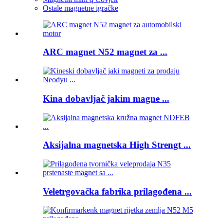
Ostale magnetne igračke
ARC magnet N52 magnet za ...
Kina dobavljač jakim magne ...
Aksijalna magnetska High Strengt ...
Veletrgovačka fabrika prilagođena ...