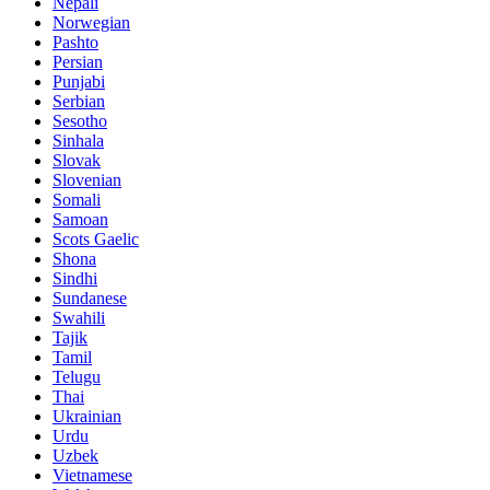
Nepali
Norwegian
Pashto
Persian
Punjabi
Serbian
Sesotho
Sinhala
Slovak
Slovenian
Somali
Samoan
Scots Gaelic
Shona
Sindhi
Sundanese
Swahili
Tajik
Tamil
Telugu
Thai
Ukrainian
Urdu
Uzbek
Vietnamese