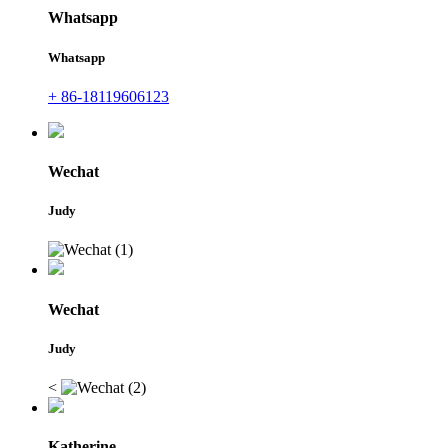
Whatsapp
Whatsapp
+ 86-18119606123
Wechat
Judy
Wechat
Judy
<
Katherine