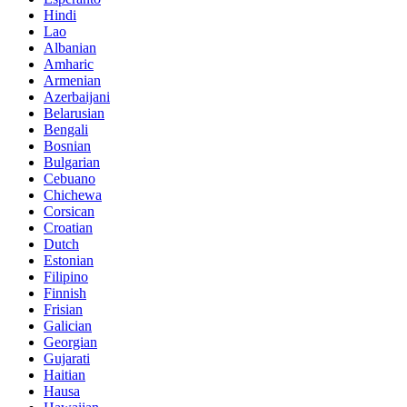
Hindi
Lao
Albanian
Amharic
Armenian
Azerbaijani
Belarusian
Bengali
Bosnian
Bulgarian
Cebuano
Chichewa
Corsican
Croatian
Dutch
Estonian
Filipino
Finnish
Frisian
Galician
Georgian
Gujarati
Haitian
Hausa