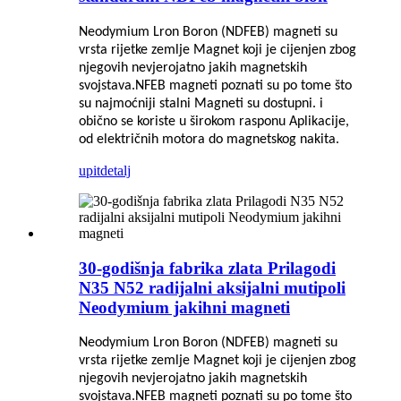
Neodymium Lron Boron (NDFEB) magneti su
vrsta rijetke zemlje
Magnet koji je cijenjen zbog
njegovih nevjerojatno jakih magnetskih
svojstava.NFEB magneti poznati su po tome što
su najmoćniji stalni
Magneti su dostupni. i
obično se koriste u širokom rasponu
Aplikacije,
od električnih motora do magnetskog nakita.
upit
detalj
30-godišnja fabrika zlata Prilagodi
N35 N52 radijalni aksijalni mutipoli
Neodymium jakihni magneti
Neodymium Lron Boron (NDFEB) magneti su
vrsta rijetke zemlje
Magnet koji je cijenjen zbog
njegovih nevjerojatno jakih magnetskih
svojstava.NFEB magneti poznati su po tome što