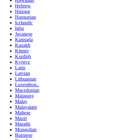
Hawaiian
Hebrew
Hmong
Hungarian
Icelandic
Igbo
Javanese
Kannada
Kazakh
Khmer
Kurdish
Kyrgyz
Latin
Latvian
Lithuanian
Luxembou..
Macedonian
Malagasy
Malay
Malayalam
Maltese
Maori
Marathi
Mongolian
Burmese