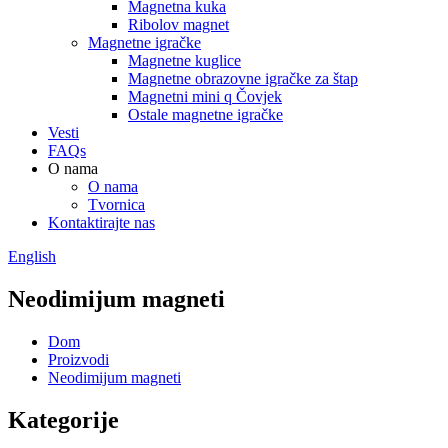
Magnetna kuka
Ribolov magnet
Magnetne igračke
Magnetne kuglice
Magnetne obrazovne igračke za štap
Magnetni mini q Čovjek
Ostale magnetne igračke
Vesti
FAQs
O nama
O nama
Tvornica
Kontaktirajte nas
English
Neodimijum magneti
Dom
Proizvodi
Neodimijum magneti
Kategorije