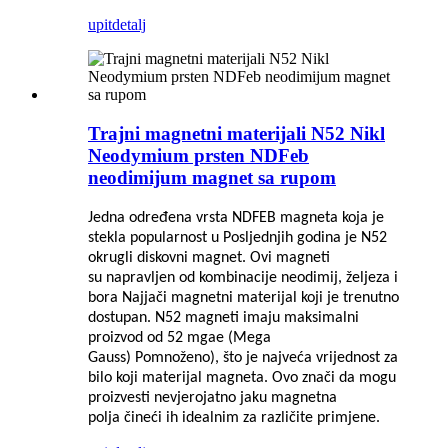
upit
detalj
Trajni magnetni materijali N52 Nikl
Neodymium prsten NDFeb
neodimijum magnet sa rupom
Jedna određena vrsta NDFEB magneta koja je
stekla popularnost u
Posljednjih godina je N52
okrugli diskovni magnet. Ovi magneti
su
napravljen od kombinacije neodimij, željeza i
bora
Najjači magnetni materijal koji je trenutno
dostupan. N52 magneti
imaju maksimalni
proizvod od 52 mgae (Mega
Gauss)
Pomnoženo), što je najveća vrijednost za
bilo koji materijal magneta. Ovo
znači da mogu
proizvesti nevjerojatno jaku magnetna
polja
čineći ih idealnim za različite primjene.