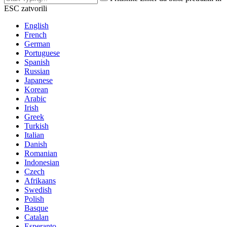
ESC zatvorili
English
French
German
Portuguese
Spanish
Russian
Japanese
Korean
Arabic
Irish
Greek
Turkish
Italian
Danish
Romanian
Indonesian
Czech
Afrikaans
Swedish
Polish
Basque
Catalan
Esperanto