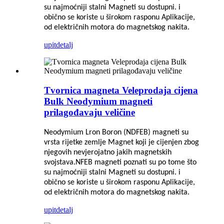
su najmoćniji stalni
Magneti su dostupni. i
obično se koriste u širokom rasponu
Aplikacije,
od električnih motora do magnetskog nakita.
upit
detalj
Tvornica magneta Veleprodaja cijena
Bulk Neodymium magneti
prilagođavaju veličine
Neodymium Lron Boron (NDFEB) magneti su
vrsta rijetke zemlje
Magnet koji je cijenjen zbog
njegovih nevjerojatno jakih magnetskih
svojstava.NFEB magneti poznati su po tome što
su najmoćniji stalni
Magneti su dostupni. i
obično se koriste u širokom rasponu
Aplikacije,
od električnih motora do magnetskog nakita.
upit
detalj