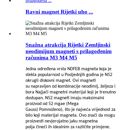
Ravni magnet Rijetki uho ...
Snažna atrakcija Rijetki Zemljinski
neodimijum magneti s prilagođenim
računima M3 M4 M5
Jedna određena vrsta NDFEB magneta koja je
stekla popularnost u
Posljednjih godina je N52
okrugli diskovni magnet. Ovi magneti
su
napravljen od kombinacije neodimij, željeza i
bora
Najjači magnetni materijal koji je trenutno
dostupan. N52 magneti
imaju maksimalni
proizvod od 52 mgae (Mega
Gauss)
Pomnoženo), što je najveća vrijednost za
bilo koji materijal magneta. Ovo
znači da mogu
proizvesti nevjerojatno jaku magnetna
polja
čineći ih idealnim za različite primjene.