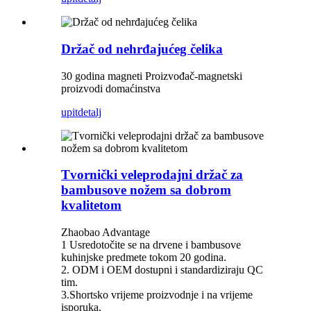
Držač od nehrđajućeg čelika
30 godina magneti Proizvođač-magnetski
proizvodi domaćinstva
upit
detalj
Tvornički veleprodajni držač za
bambusove nožem sa dobrom
kvalitetom
Zhaobao Advantage
1 Usredotočite se na drvene i bambusove
kuhinjske predmete tokom 20 godina.
2. ODM i OEM dostupni i standardiziraju QC
tim.
3.Shortsko vrijeme proizvodnje i na vrijeme
isporuka.