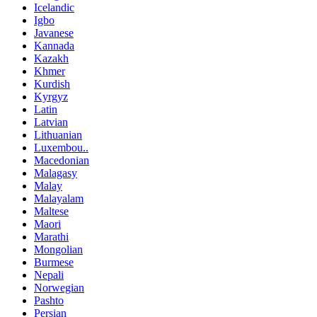
Icelandic
Igbo
Javanese
Kannada
Kazakh
Khmer
Kurdish
Kyrgyz
Latin
Latvian
Lithuanian
Luxembou..
Macedonian
Malagasy
Malay
Malayalam
Maltese
Maori
Marathi
Mongolian
Burmese
Nepali
Norwegian
Pashto
Persian