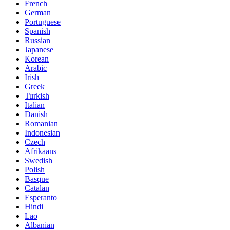
French
German
Portuguese
Spanish
Russian
Japanese
Korean
Arabic
Irish
Greek
Turkish
Italian
Danish
Romanian
Indonesian
Czech
Afrikaans
Swedish
Polish
Basque
Catalan
Esperanto
Hindi
Lao
Albanian