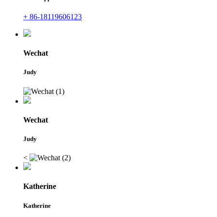
+ 86-18119606123
Wechat
Judy
Wechat
Judy
<
Katherine
Katherine