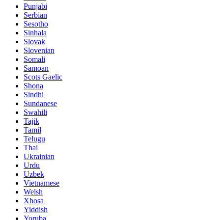
Punjabi
Serbian
Sesotho
Sinhala
Slovak
Slovenian
Somali
Samoan
Scots Gaelic
Shona
Sindhi
Sundanese
Swahili
Tajik
Tamil
Telugu
Thai
Ukrainian
Urdu
Uzbek
Vietnamese
Welsh
Xhosa
Yiddish
Yoruba