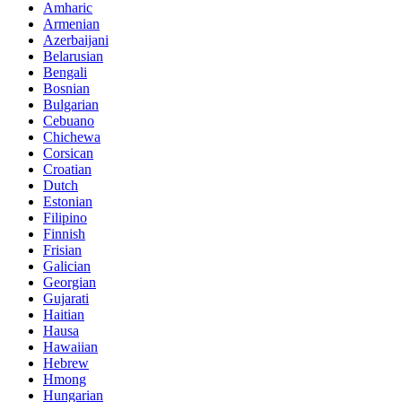
Amharic
Armenian
Azerbaijani
Belarusian
Bengali
Bosnian
Bulgarian
Cebuano
Chichewa
Corsican
Croatian
Dutch
Estonian
Filipino
Finnish
Frisian
Galician
Georgian
Gujarati
Haitian
Hausa
Hawaiian
Hebrew
Hmong
Hungarian