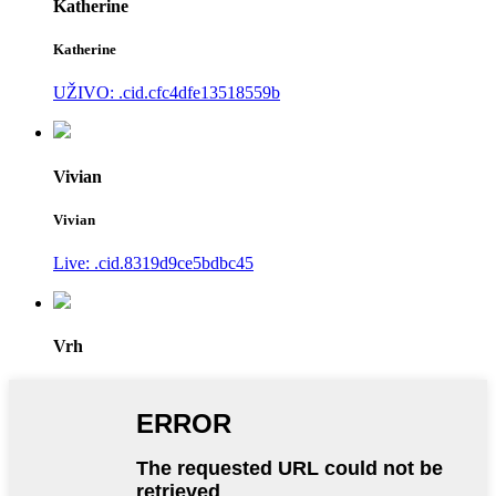
Katherine
Katherine
UŽIVO: .cid.cfc4dfe13518559b
Vivian
Vivian
Live: .cid.8319d9ce5bdbc45
Vrh