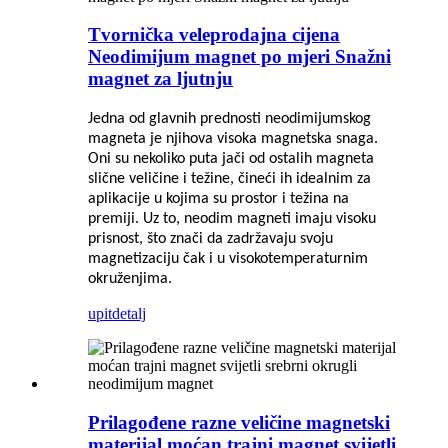
Tvornička veleprodajna cijena
Neodimijum magnet po mjeri Snažni
magnet za ljutnju
Jedna od glavnih prednosti neodimijumskog
magneta je njihova visoka magnetska snaga.
Oni su nekoliko puta jači od ostalih magneta
slične veličine i težine, čineći ih idealnim za
aplikacije u kojima su prostor i težina na
premiji. Uz to, neodim magneti imaju visoku
prisnost, što znači da zadržavaju svoju
magnetizaciju čak i u visokotemperaturnim
okruženjima.
upit
detalj
Prilagođene razne veličine magnetski
materijal moćan trajni magnet svijetli