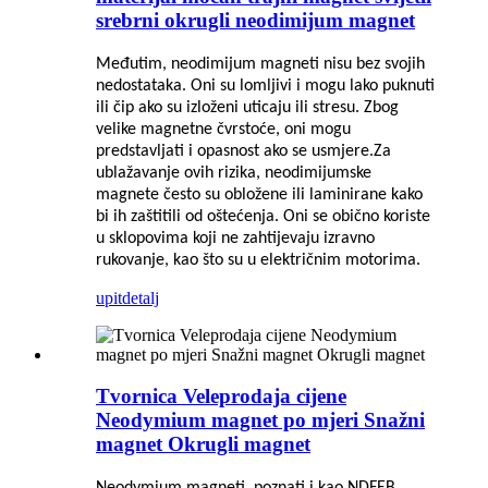
srebrni okrugli neodimijum magnet
Međutim, neodimijum magneti nisu bez svojih
nedostataka. Oni su lomljivi i mogu lako puknuti
ili čip ako su izloženi uticaju ili stresu. Zbog
velike magnetne čvrstoće, oni mogu
predstavljati i opasnost ako se usmjere.
Za
ublažavanje ovih rizika, neodimijumske
magnete često su obložene ili laminirane kako
bi ih zaštitili od oštećenja. Oni se obično koriste
u sklopovima koji ne zahtijevaju izravno
rukovanje, kao što su u električnim motorima.
upit
detalj
Tvornica Veleprodaja cijene
Neodymium magnet po mjeri Snažni
magnet Okrugli magnet