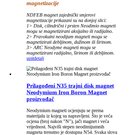
magnetizacije
NDFEB magnet zajednički smjerovi
magnetizacije prikazani su na donjoj slici:
1> Disk, cilindrični i prsten Neodimio magneti
mogu se magnetizirani aksijalno ili radijalno.
2> Pravokutni neodijum magneti mogu se
magnetizirati debljinom, dužinom ili širinom.
3> ARC Neodyme magneti mogu se
magnetizirani radijalno, širinom ili debljinom.
upit
detalj
Prilagođeni N35 trajni disk magnet
Neodymium Iron Boron Magnet
proizvođač
Neodymium magneti ocjenjuju se prema
materijalu iz kojeg su napravljeni. Što je veća
ocjena (broj nakon "N"), jači magnet i veća
vrijednost. Najviši stepen neodimijumnih
magneta trenutno je dostupna N54. Svaka slova