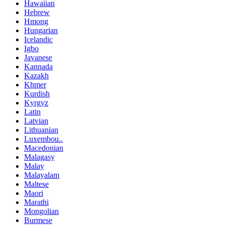
Hawaiian
Hebrew
Hmong
Hungarian
Icelandic
Igbo
Javanese
Kannada
Kazakh
Khmer
Kurdish
Kyrgyz
Latin
Latvian
Lithuanian
Luxembou..
Macedonian
Malagasy
Malay
Malayalam
Maltese
Maori
Marathi
Mongolian
Burmese