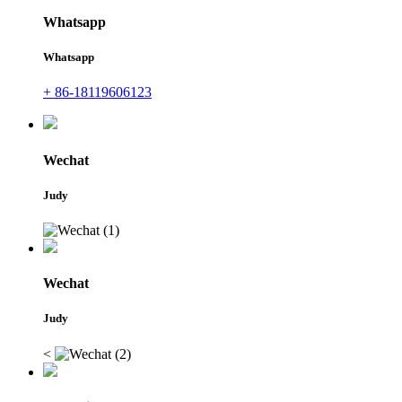
Whatsapp
Whatsapp
+ 86-18119606123
Wechat
Judy
Wechat
Judy
<