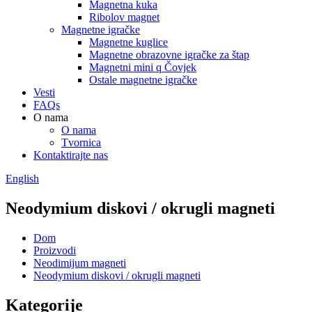
Magnetna kuka
Ribolov magnet
Magnetne igračke
Magnetne kuglice
Magnetne obrazovne igračke za štap
Magnetni mini q Čovjek
Ostale magnetne igračke
Vesti
FAQs
O nama
O nama
Tvornica
Kontaktirajte nas
English
Neodymium diskovi / okrugli magneti
Dom
Proizvodi
Neodimijum magneti
Neodymium diskovi / okrugli magneti
Kategorije