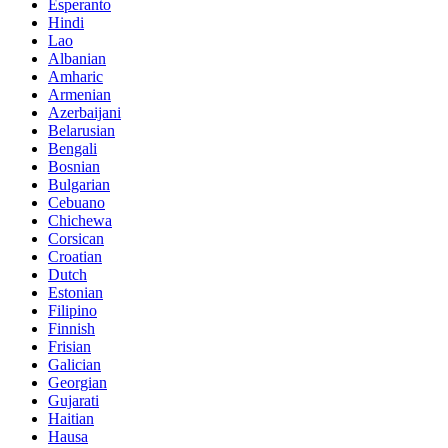
Esperanto
Hindi
Lao
Albanian
Amharic
Armenian
Azerbaijani
Belarusian
Bengali
Bosnian
Bulgarian
Cebuano
Chichewa
Corsican
Croatian
Dutch
Estonian
Filipino
Finnish
Frisian
Galician
Georgian
Gujarati
Haitian
Hausa