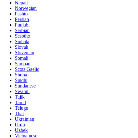
Nepali
Norwegian
Pashto
Persian
Punjabi
Serbian
Sesotho
Sinhala
Slovak
Slovenian
Somali
Samoan
Scots Gaelic
Shona
Sindhi
Sundanese
Swahili
Tajik
Tamil
Telugu
Thai
Ukrainian
Urdu
Uzbek
Vietnamese